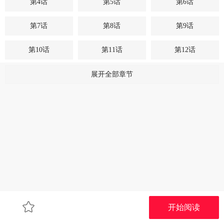
第4话
第5话
第6话
第7话
第8话
第9话
第10话
第11话
第12话
第13话
第14话
第15话
展开全部章节
第16话
第17话
第18话
第19话
第20话
第21话
第22话
第23话
第24话
第25话
第47章-宥丽？
第46章-第一次见面
第45章-追踪
第44章-不会搞错
第43章-寻求什么
开始阅读
第42章-帮我
第41章-我们走吧
第40章-即将暴露