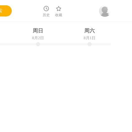
索
历史
收藏
周日
周六
8月2日
8月1日