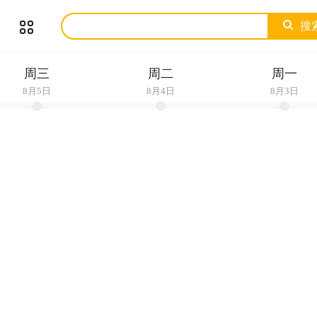
搜
周三
周二
周一
8月5日
8月4日
8月3日